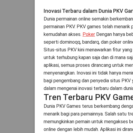
Inovasi Terbaru dalam Dunia PKV G
Dunia permainan online semakin berkemban
permainan PKV. PKV games telah menarik p
kemudahan akses.
Poker
Dengan hanya bebe
seperti dominoqq, bandarq, dan poker onli
Situs-situs PKV kini menawarkan fitur yan
untuk terhubung kapan saja dan di mana s
aplikasi, semua proses dirancang untuk m
menyenangkan. Inovasi ini tidak hanya men
bagi pengembang dan penyedia situs PKV yan
dalam mengenai inovasi terbaru dalam dun
Tren Terbaru PKV Gam
Dunia PKV Games terus berkembang dengan 
menarik bagi para pemainnya. Salah satu t
memungkinkan pemain untuk mengakses berb
online dengan lebih mudah. Aplikasi ini di