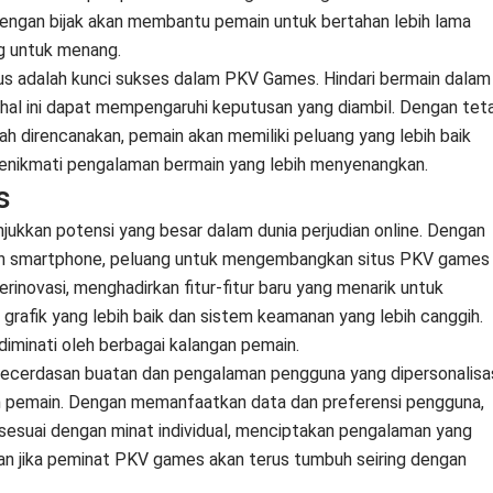
dengan bijak akan membantu pemain untuk bertahan lebih lama
g untuk menang.
kus adalah kunci sukses dalam PKV Games. Hindari bermain dalam
hal ini dapat mempengaruhi keputusan yang diambil. Dengan tet
ah direncanakan, pemain akan memiliki peluang yang lebih baik
menikmati pengalaman bermain yang lebih menyenangkan.
s
njukkan potensi yang besar dalam dunia perjudian online. Dengan
an smartphone, peluang untuk mengembangkan situs PKV games
inovasi, menghadirkan fitur-fitur baru yang menarik untuk
grafik yang lebih baik dan sistem keamanan yang lebih canggih.
iminati oleh berbagai kalangan pemain.
ti kecerdasan buatan dan pengalaman pengguna yang dipersonalisa
an pemain. Dengan memanfaatkan data dan preferensi pengguna,
esuai dengan minat individual, menciptakan pengalaman yang
ran jika peminat PKV games akan terus tumbuh seiring dengan