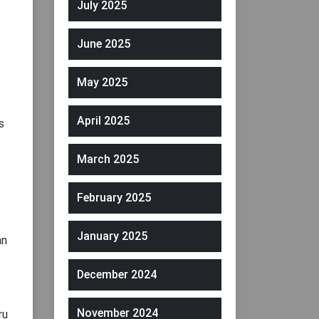
July 2025
June 2025
May 2025
April 2025
s
March 2025
February 2025
January 2025
an
December 2024
November 2024
ru