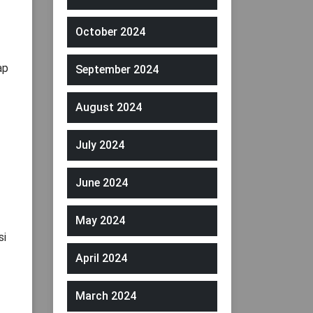
October 2024
ap
September 2024
August 2024
July 2024
June 2024
May 2024
si
April 2024
March 2024