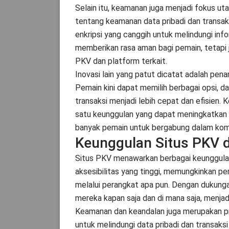
Selain itu, keamanan juga menjadi fokus u
tentang keamanan data pribadi dan transa
enkripsi yang canggih untuk melindungi inf
memberikan rasa aman bagi pemain, tetapi
PKV dan platform terkait.
Inovasi lain yang patut dicatat adalah pe
Pemain kini dapat memilih berbagai opsi, d
transaksi menjadi lebih cepat dan efisien
satu keunggulan yang dapat meningkatkan 
banyak pemain untuk bergabung dalam kom
Keunggulan Situs PKV 
Situs PKV menawarkan berbagai keunggulan 
aksesibilitas yang tinggi, memungkinkan p
melalui perangkat apa pun. Dengan dukung
mereka kapan saja dan di mana saja, menja
Keamanan dan keandalan juga merupakan pri
untuk melindungi data pribadi dan transaksi