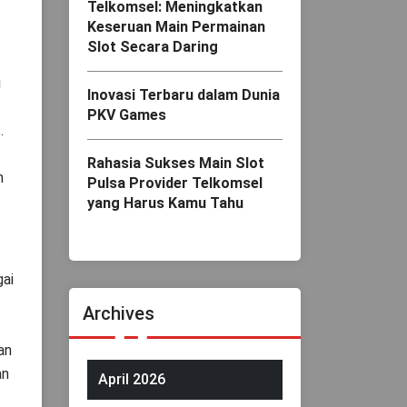
Telkomsel: Meningkatkan
Keseruan Main Permainan
Slot Secara Daring
i
Inovasi Terbaru dalam Dunia
PKV Games
.
Rahasia Sukses Main Slot
n
Pulsa Provider Telkomsel
yang Harus Kamu Tahu
gai
Archives
an
an
April 2026