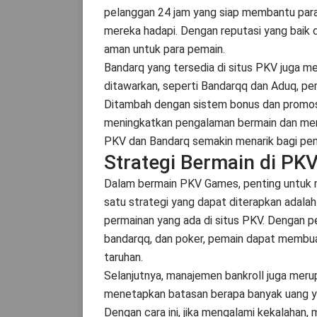
pelanggan 24 jam yang siap membantu par
mereka hadapi. Dengan reputasi yang baik d
aman untuk para pemain.
Bandarq yang tersedia di situs PKV juga 
ditawarkan, seperti Bandarqq dan Aduq, pe
Ditambah dengan sistem bonus dan promosi
meningkatkan pengalaman bermain dan mend
PKV dan Bandarq semakin menarik bagi pen
Strategi Bermain di P
Dalam bermain PKV Games, penting untuk me
satu strategi yang dapat diterapkan adala
permainan yang ada di situs PKV. Dengan 
bandarqq, dan poker, pemain dapat membuat
taruhan.
Selanjutnya, manajemen bankroll juga meru
menetapkan batasan berapa banyak uang ya
Dengan cara ini, jika mengalami kekalahan