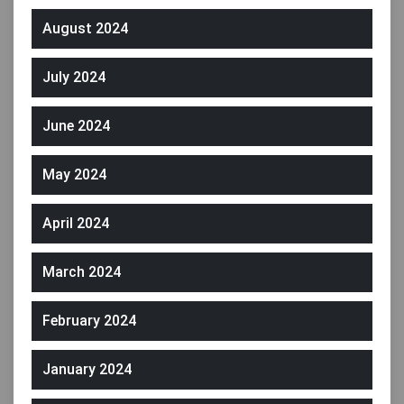
August 2024
July 2024
June 2024
May 2024
April 2024
March 2024
February 2024
January 2024