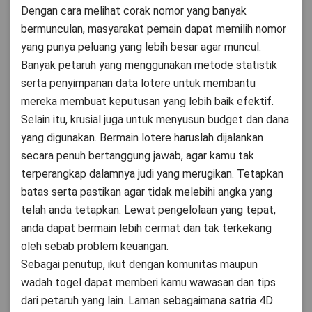
Dengan cara melihat corak nomor yang banyak
bermunculan, masyarakat pemain dapat memilih nomor
yang punya peluang yang lebih besar agar muncul.
Banyak petaruh yang menggunakan metode statistik
serta penyimpanan data lotere untuk membantu
mereka membuat keputusan yang lebih baik efektif.
Selain itu, krusial juga untuk menyusun budget dan dana
yang digunakan. Bermain lotere haruslah dijalankan
secara penuh bertanggung jawab, agar kamu tak
terperangkap dalamnya judi yang merugikan. Tetapkan
batas serta pastikan agar tidak melebihi angka yang
telah anda tetapkan. Lewat pengelolaan yang tepat,
anda dapat bermain lebih cermat dan tak terkekang
oleh sebab problem keuangan.
Sebagai penutup, ikut dengan komunitas maupun
wadah togel dapat memberi kamu wawasan dan tips
dari petaruh yang lain. Laman sebagaimana satria 4D