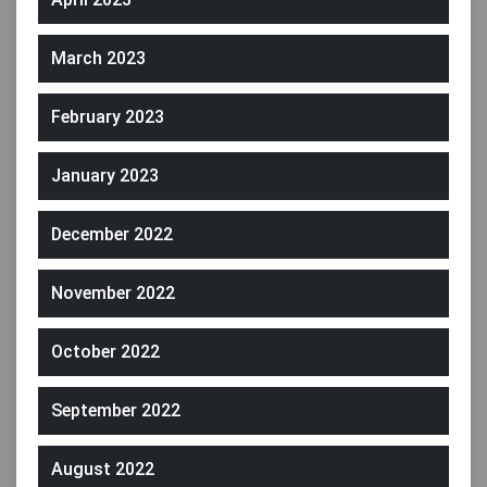
March 2023
February 2023
January 2023
December 2022
November 2022
October 2022
September 2022
August 2022