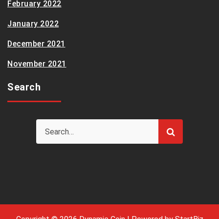
February 2022
January 2022
December 2021
November 2021
Search