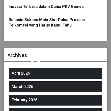
Inovasi Terbaru dalam Dunia PKV Games
Rahasia Sukses Main Slot Pulsa Provider
Telkomsel yang Harus Kamu Tahu
Archives
April 2026
March 2026
February 2026