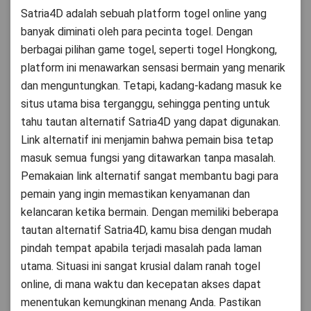
Satria4D adalah sebuah platform togel online yang
banyak diminati oleh para pecinta togel. Dengan
berbagai pilihan game togel, seperti togel Hongkong,
platform ini menawarkan sensasi bermain yang menarik
dan menguntungkan. Tetapi, kadang-kadang masuk ke
situs utama bisa terganggu, sehingga penting untuk
tahu tautan alternatif Satria4D yang dapat digunakan.
Link alternatif ini menjamin bahwa pemain bisa tetap
masuk semua fungsi yang ditawarkan tanpa masalah.
Pemakaian link alternatif sangat membantu bagi para
pemain yang ingin memastikan kenyamanan dan
kelancaran ketika bermain. Dengan memiliki beberapa
tautan alternatif Satria4D, kamu bisa dengan mudah
pindah tempat apabila terjadi masalah pada laman
utama. Situasi ini sangat krusial dalam ranah togel
online, di mana waktu dan kecepatan akses dapat
menentukan kemungkinan menang Anda. Pastikan