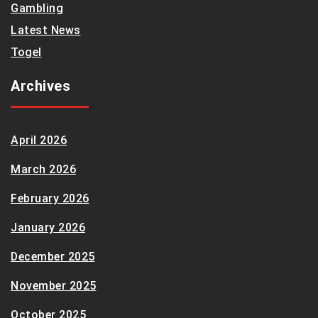
Gambling
Latest News
Togel
Archives
April 2026
March 2026
February 2026
January 2026
December 2025
November 2025
October 2025