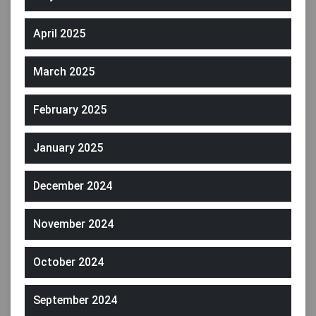
April 2025
March 2025
February 2025
January 2025
December 2024
November 2024
October 2024
September 2024