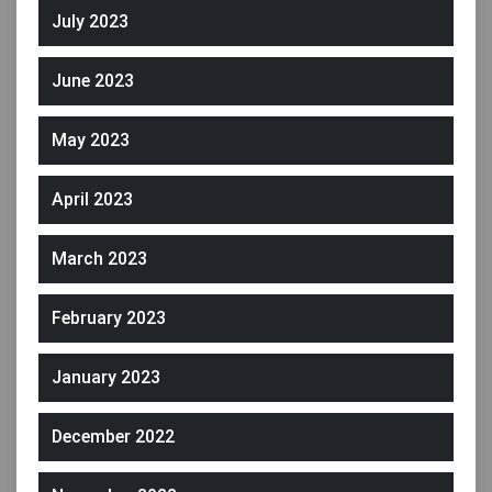
July 2023
June 2023
May 2023
April 2023
March 2023
February 2023
January 2023
December 2022