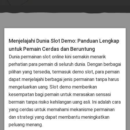
Menjelajahi Dunia Slot Demo: Panduan Lengkap
untuk Pemain Cerdas dan Beruntung
Dunia permainan slot online kini semakin menarik
perhatian para pemain di seluruh dunia. Dengan berbagai
pilihan yang tersedia, termasuk demo slot, para pemain
dapat menjelajahi berbagai jenis permainan tanpa harus
mengeluarkan uang. Slot demo memberikan
kesempatan bagi pemain untuk merasakan sensasi
bermain tanpa risiko kehilangan uang asli. Ini adalah cara
yang cerdas untuk memahami mekanisme permainan
dan strategi yang dapat membantu meningkatkan
peluang menang.