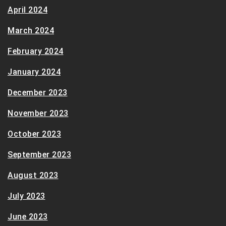
April 2024
March 2024
February 2024
January 2024
December 2023
November 2023
October 2023
September 2023
August 2023
July 2023
June 2023