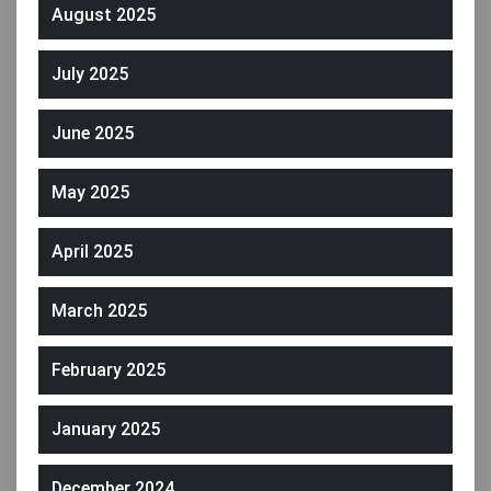
August 2025
July 2025
June 2025
May 2025
April 2025
March 2025
February 2025
January 2025
December 2024