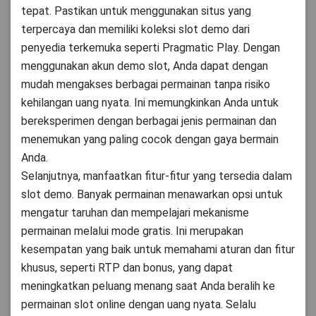
tepat. Pastikan untuk menggunakan situs yang
terpercaya dan memiliki koleksi slot demo dari
penyedia terkemuka seperti Pragmatic Play. Dengan
menggunakan akun demo slot, Anda dapat dengan
mudah mengakses berbagai permainan tanpa risiko
kehilangan uang nyata. Ini memungkinkan Anda untuk
bereksperimen dengan berbagai jenis permainan dan
menemukan yang paling cocok dengan gaya bermain
Anda.
Selanjutnya, manfaatkan fitur-fitur yang tersedia dalam
slot demo. Banyak permainan menawarkan opsi untuk
mengatur taruhan dan mempelajari mekanisme
permainan melalui mode gratis. Ini merupakan
kesempatan yang baik untuk memahami aturan dan fitur
khusus, seperti RTP dan bonus, yang dapat
meningkatkan peluang menang saat Anda beralih ke
permainan slot online dengan uang nyata. Selalu