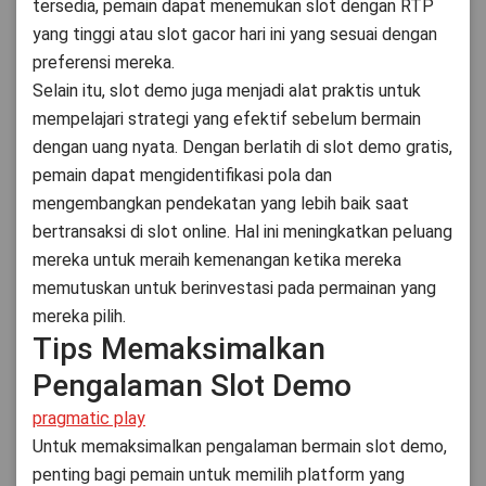
tersedia, pemain dapat menemukan slot dengan RTP
yang tinggi atau slot gacor hari ini yang sesuai dengan
preferensi mereka.
Selain itu, slot demo juga menjadi alat praktis untuk
mempelajari strategi yang efektif sebelum bermain
dengan uang nyata. Dengan berlatih di slot demo gratis,
pemain dapat mengidentifikasi pola dan
mengembangkan pendekatan yang lebih baik saat
bertransaksi di slot online. Hal ini meningkatkan peluang
mereka untuk meraih kemenangan ketika mereka
memutuskan untuk berinvestasi pada permainan yang
mereka pilih.
Tips Memaksimalkan
Pengalaman Slot Demo
pragmatic play
Untuk memaksimalkan pengalaman bermain slot demo,
penting bagi pemain untuk memilih platform yang