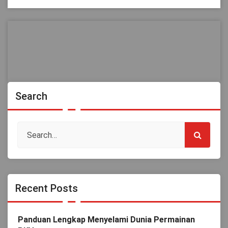
Search
Recent Posts
Panduan Lengkap Menyelami Dunia Permainan