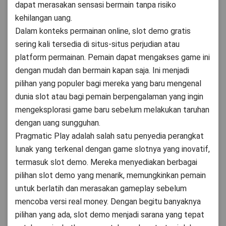
dapat merasakan sensasi bermain tanpa risiko
kehilangan uang.
Dalam konteks permainan online, slot demo gratis
sering kali tersedia di situs-situs perjudian atau
platform permainan. Pemain dapat mengakses game ini
dengan mudah dan bermain kapan saja. Ini menjadi
pilihan yang populer bagi mereka yang baru mengenal
dunia slot atau bagi pemain berpengalaman yang ingin
mengeksplorasi game baru sebelum melakukan taruhan
dengan uang sungguhan.
Pragmatic Play adalah salah satu penyedia perangkat
lunak yang terkenal dengan game slotnya yang inovatif,
termasuk slot demo. Mereka menyediakan berbagai
pilihan slot demo yang menarik, memungkinkan pemain
untuk berlatih dan merasakan gameplay sebelum
mencoba versi real money. Dengan begitu banyaknya
pilihan yang ada, slot demo menjadi sarana yang tepat