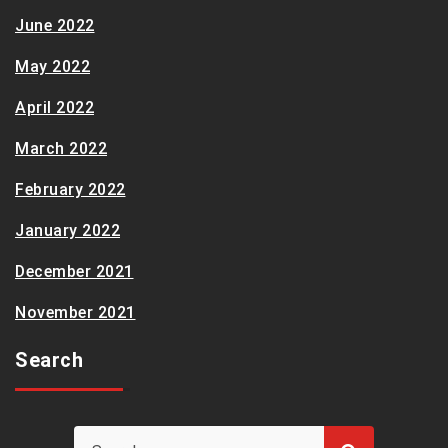
June 2022
May 2022
April 2022
March 2022
February 2022
January 2022
December 2021
November 2021
Search