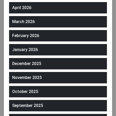
April 2026
March 2026
February 2026
January 2026
December 2025
November 2025
October 2025
September 2025