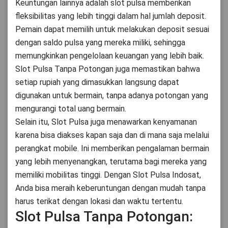
Keuntungan lainnya adalah slot pulsa memberikan
fleksibilitas yang lebih tinggi dalam hal jumlah deposit.
Pemain dapat memilih untuk melakukan deposit sesuai
dengan saldo pulsa yang mereka miliki, sehingga
memungkinkan pengelolaan keuangan yang lebih baik.
Slot Pulsa Tanpa Potongan juga memastikan bahwa
setiap rupiah yang dimasukkan langsung dapat
digunakan untuk bermain, tanpa adanya potongan yang
mengurangi total uang bermain.
Selain itu, Slot Pulsa juga menawarkan kenyamanan
karena bisa diakses kapan saja dan di mana saja melalui
perangkat mobile. Ini memberikan pengalaman bermain
yang lebih menyenangkan, terutama bagi mereka yang
memiliki mobilitas tinggi. Dengan Slot Pulsa Indosat,
Anda bisa meraih keberuntungan dengan mudah tanpa
harus terikat dengan lokasi dan waktu tertentu.
Slot Pulsa Tanpa Potongan: