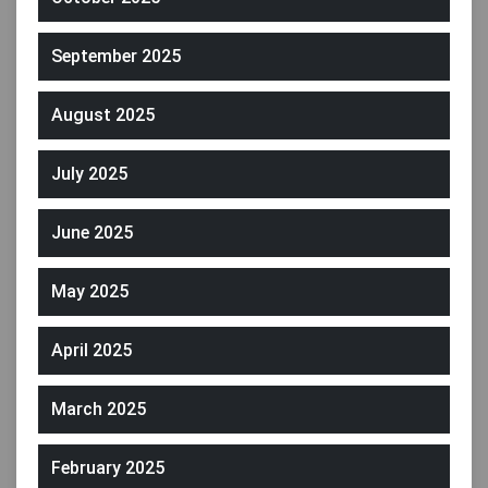
September 2025
August 2025
July 2025
June 2025
May 2025
April 2025
March 2025
February 2025