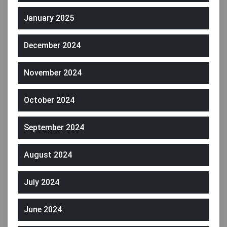
January 2025
December 2024
November 2024
October 2024
September 2024
August 2024
July 2024
June 2024