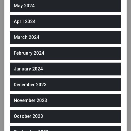
May 2024
April 2024
March 2024
February 2024
January 2024
December 2023
November 2023
October 2023