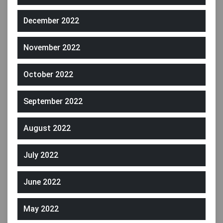
December 2022
November 2022
October 2022
September 2022
August 2022
July 2022
June 2022
May 2022