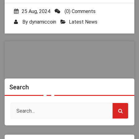
25 Aug, 2024
(0) Comments
By
dynamiccoin
Latest News
Search