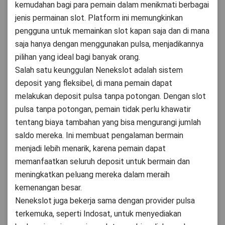
kemudahan bagi para pemain dalam menikmati berbagai
jenis permainan slot. Platform ini memungkinkan
pengguna untuk memainkan slot kapan saja dan di mana
saja hanya dengan menggunakan pulsa, menjadikannya
pilihan yang ideal bagi banyak orang.
Salah satu keunggulan Nenekslot adalah sistem
deposit yang fleksibel, di mana pemain dapat
melakukan deposit pulsa tanpa potongan. Dengan slot
pulsa tanpa potongan, pemain tidak perlu khawatir
tentang biaya tambahan yang bisa mengurangi jumlah
saldo mereka. Ini membuat pengalaman bermain
menjadi lebih menarik, karena pemain dapat
memanfaatkan seluruh deposit untuk bermain dan
meningkatkan peluang mereka dalam meraih
kemenangan besar.
Nenekslot juga bekerja sama dengan provider pulsa
terkemuka, seperti Indosat, untuk menyediakan